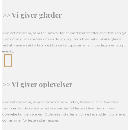
>> Vi giver glæder
Med det mener vi, at vi tar´ansvar for at værtsparret efter endt fest kan gå
hjem med glade minder om en dejlig dag. Derudover vil vi skabe glæde
ved at være en aktiv kro med koncerter, spis sammen, torsdagsmenu og
events.

>> Vi giver oplevelser
Med det mener vi, at vi sammen med kunden, finder ud af at hvordan
rammen for den enkelte fest skal sættes. Så festen bliver den unikke
oplevelse kunden ønsker. Oplevelsen starter altid med et møde, hvor menu
og rammer for festen planlægges.