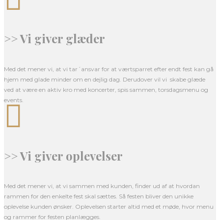
>> Vi giver glæder
Med det mener vi, at vi tar´ansvar for at værtsparret efter endt fest kan gå
hjem med glade minder om en dejlig dag. Derudover vil vi skabe glæde
ved at være en aktiv kro med koncerter, spis sammen, torsdagsmenu og
events.

>> Vi giver oplevelser
Med det mener vi, at vi sammen med kunden, finder ud af at hvordan
rammen for den enkelte fest skal sættes. Så festen bliver den unikke
oplevelse kunden ønsker. Oplevelsen starter altid med et møde, hvor menu
og rammer for festen planlægges.