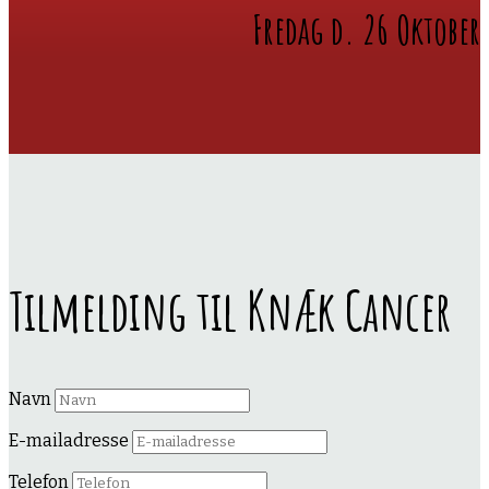
Fredag d. 26 Oktober
Tilmelding til Knæk Cancer
Navn
E-mailadresse
Telefon